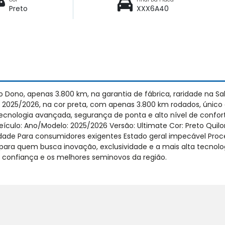
Preto
XXX6A40
o Dono, apenas 3.800 km, na garantia de fábrica, raridade na S
 2025/2026, na cor preta, com apenas 3.800 km rodados, único 
 tecnologia avançada, segurança de ponta e alto nível de conf
eículo: Ano/Modelo: 2025/2026 Versão: Ultimate Cor: Preto Qu
idade Para consumidores exigentes Estado geral impecável Proc
ara quem busca inovação, exclusividade e a mais alta tecnolog
 confiança e os melhores seminovos da região.