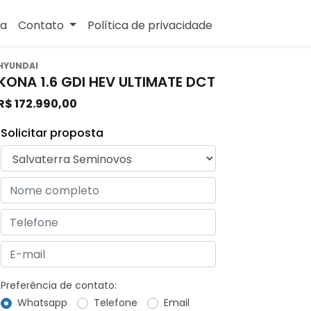
sa
Contato
Política de privacidade
HYUNDAI
KONA 1.6 GDI HEV ULTIMATE DCT
R$ 172.990,00
Solicitar proposta
Preferência de contato:
Whatsapp
Telefone
Email