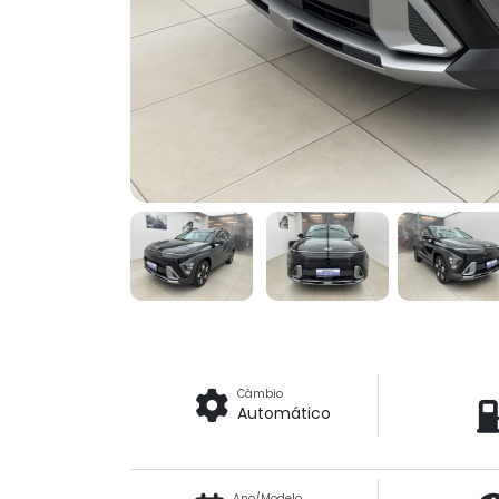
Câmbio
Automático
Ano/Modelo