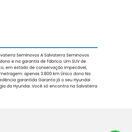
alvaterra Seminovos A Salvaterra Seminovos
dono e na garantia de fábrica. Um SUV de
orto, em estado de conservação impecável,
ilometragem: apenas 3.800 km Único dono Na
edência garantida Garanta já o seu Hyundai
ia da Hyundai. Você só encontra na Salvaterra