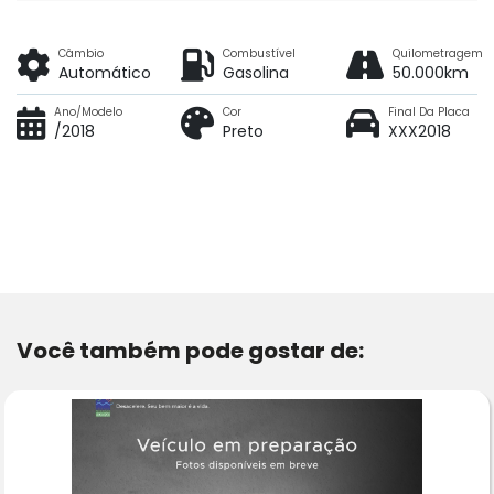
Câmbio
Combustível
Quilometragem
Automático
Gasolina
50.000km
Ano/Modelo
Cor
Final Da Placa
/2018
Preto
XXX2018
Você também pode gostar de: