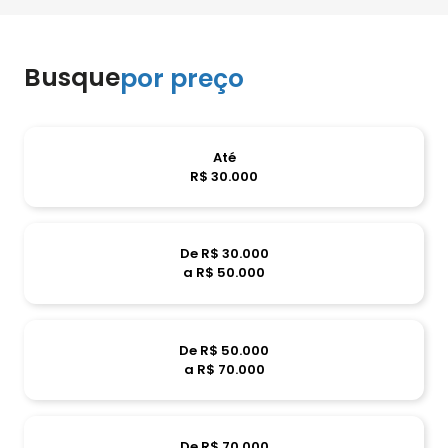
Busque
por preço
Até
R$ 30.000
De R$ 30.000
a R$ 50.000
De R$ 50.000
a R$ 70.000
De R$ 70.000