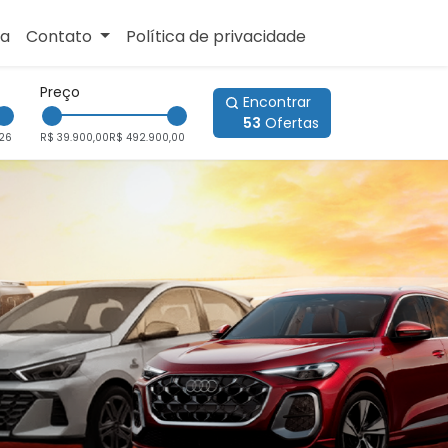
sa
Contato
Política de privacidade
Preço
Encontrar
53
Ofertas
26
R$ 39.900,00
R$ 492.900,00