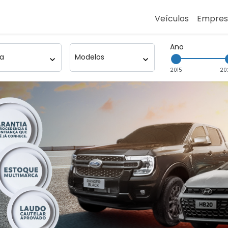
Veículos
Empre
Ano
:
Modelo
2015
20