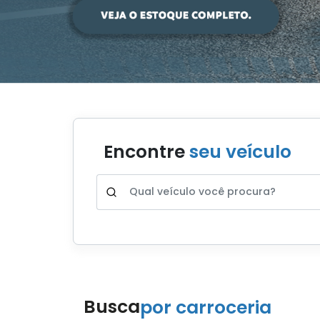
Encontre
seu veículo
Busca
por carroceria