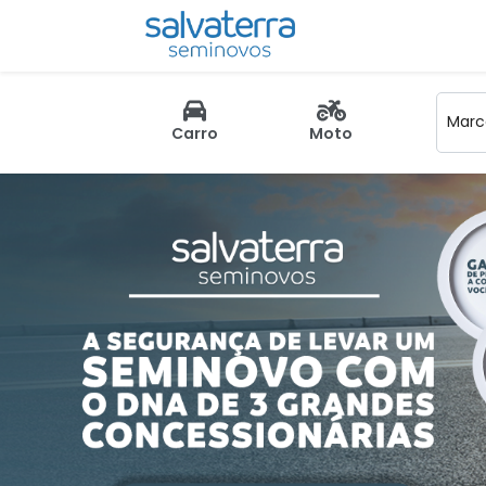
Marca
Carro
Moto