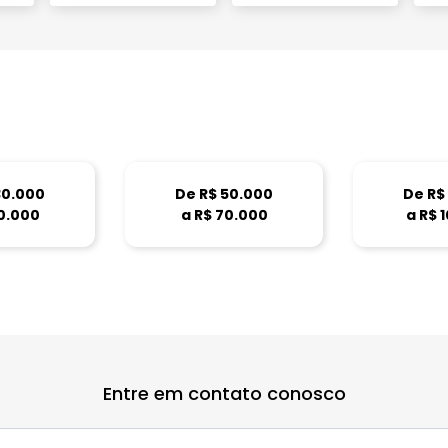
30.000
De R$ 50.000
De R$
0.000
a R$ 70.000
a R$ 
Entre em contato conosco