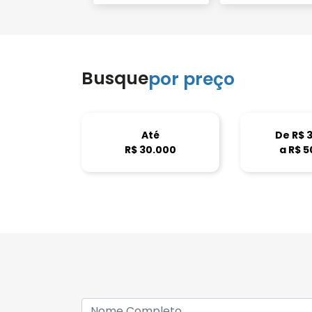
Busque
por preço
Até
De R$ 
R$ 30.000
a R$ 5