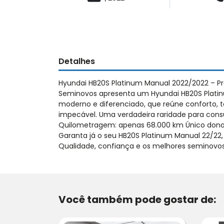
Detalhes
Hyundai HB20S Platinum Manual 2022/2022 – Pra
Seminovos apresenta um Hyundai HB20S Platin
moderno e diferenciado, que reúne conforto,
impecável. Uma verdadeira raridade para cons
Quilometragem: apenas 68.000 km Único dono 
Garanta já o seu HB20S Platinum Manual 22/22
Qualidade, confiança e os melhores seminovos
Você também pode gostar de: