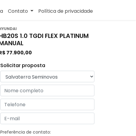
sa
Contato
Política de privacidade
HYUNDAI
HB20S 1.0 TGDI FLEX PLATINUM
MANUAL
R$ 77.900,00
Solicitar proposta
Preferência de contato: