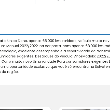
ta, Único Dono, apenas 68.000 km, raridade, veículo muito nov
um Manual 2022/2022, na cor prata, com apenas 68.000 km ro
 tecnologia, excelente desempenho e a esportividade da trans
umidores exigentes. Destaques do veículo: Ano/Modelo: 2022/20
Carro muito novo Uma raridade Para consumidores exigentes E
, uma oportunidade exclusiva que você só encontra na Salvater
 da região.