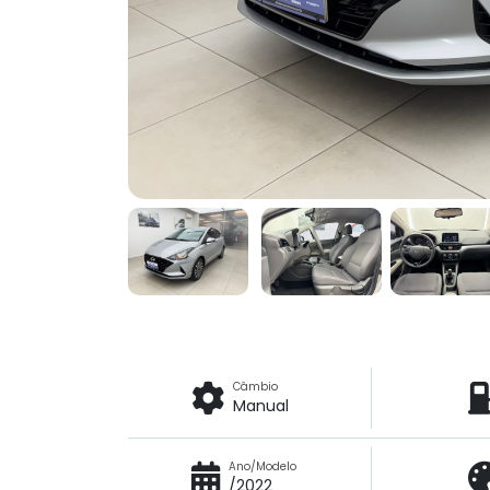
Câmbio
Manual
Ano/Modelo
/2022