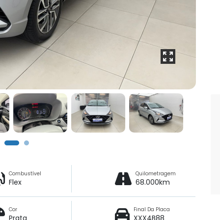
Combustível
Quilometragem
Flex
68.000km
Cor
Final Da Placa
Prata
XXX4B88