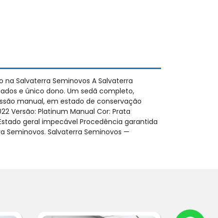
o na Salvaterra Seminovos A Salvaterra
dados e único dono. Um sedã completo,
missão manual, em estado de conservação
22 Versão: Platinum Manual Cor: Prata
stado geral impecável Procedência garantida
ra Seminovos. Salvaterra Seminovos —