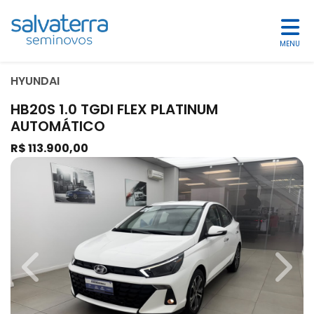
MENU
HYUNDAI
HB20S 1.0 TGDI FLEX PLATINUM
AUTOMÁTICO
R$ 113.900,00
Previous
Next