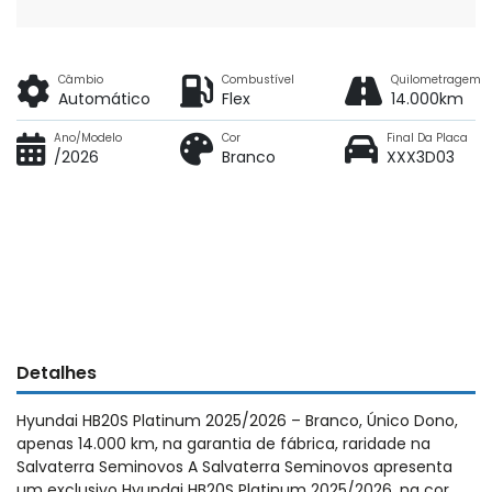
Câmbio
Combustível
Quilometragem
Automático
Flex
14.000km
Ano/Modelo
Cor
Final Da Placa
/2026
Branco
XXX3D03
Detalhes
Hyundai HB20S Platinum 2025/2026 – Branco, Único Dono,
apenas 14.000 km, na garantia de fábrica, raridade na
Salvaterra Seminovos A Salvaterra Seminovos apresenta
um exclusivo Hyundai HB20S Platinum 2025/2026, na cor