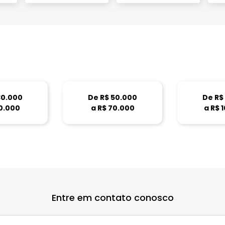
30.000
De R$ 50.000
De R$
0.000
a R$ 70.000
a R$ 
Entre em contato conosco