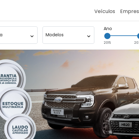
Veículos
Empre
Ano
:
Modelo
2015
20