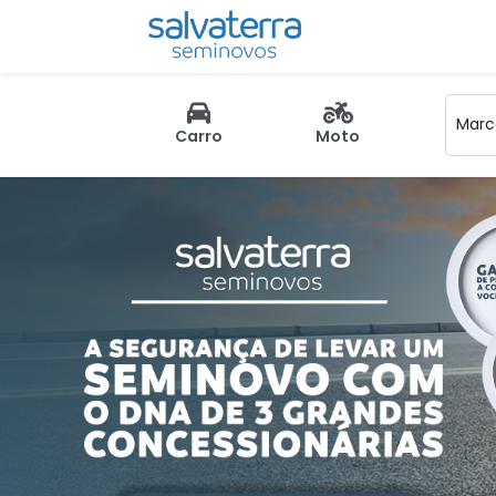
Marca
Carro
Moto