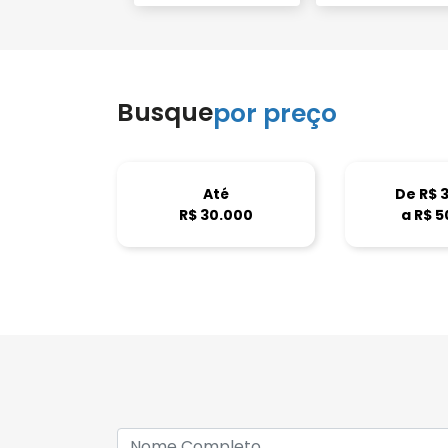
Busque
por preço
Até
De R$ 
R$ 30.000
a R$ 5