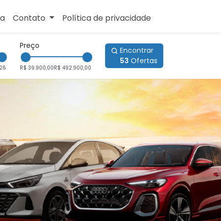
sa
Contato
Política de privacidade
Preço
Encontrar
53
Ofertas
26
R$ 39.900,00
R$ 492.900,00