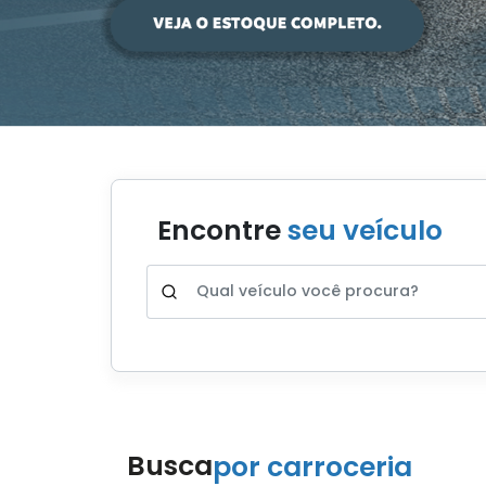
Encontre
seu veículo
Busca
por carroceria