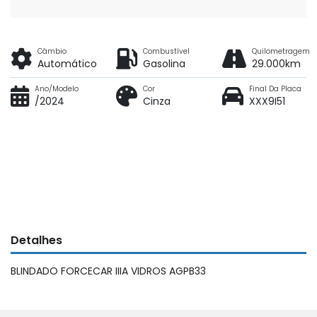
Câmbio
Combustível
Quilometragem
Automático
Gasolina
29.000km
Ano/Modelo
Cor
Final Da Placa
/2024
Cinza
XXX9I51
Detalhes
BLINDADO FORCECAR IIIA VIDROS AGPB33