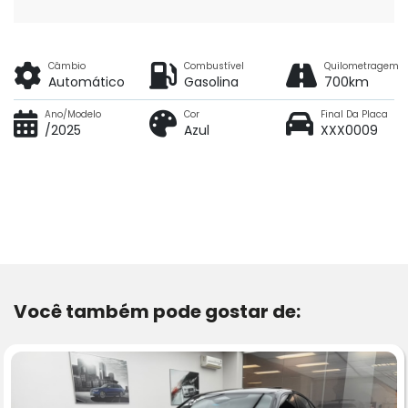
Câmbio
Combustível
Quilometragem
Automático
Gasolina
700km
Ano/Modelo
Cor
Final Da Placa
/2025
Azul
XXX0009
Você também pode gostar de: