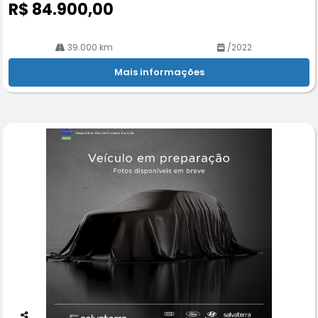
R$ 84.900,00
39.000 km
/2022
Mais informações