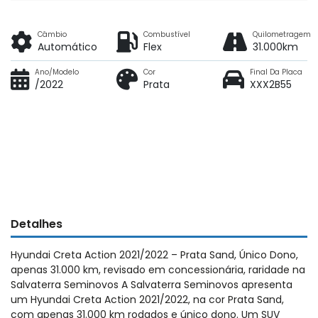
Câmbio
Combustível
Quilometragem
Automático
Flex
31.000km
Ano/Modelo
Cor
Final Da Placa
/2022
Prata
XXX2B55
Detalhes
Hyundai Creta Action 2021/2022 – Prata Sand, Único Dono,
apenas 31.000 km, revisado em concessionária, raridade na
Salvaterra Seminovos A Salvaterra Seminovos apresenta
um Hyundai Creta Action 2021/2022, na cor Prata Sand,
com apenas 31.000 km rodados e único dono. Um SUV